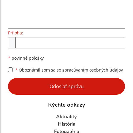
Príloha:
Príloha
*
povinné položky
*
Oboznámil som sa so
spracúvaním osobných údajov
Google reCaptcha Response
Odoslať správu
Rýchle odkazy
Aktuality
História
Fotogaléria