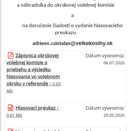
a náhradníka do okrskovej volebnej komisie
a
na doručenie žiadosti o vydanie hlasovacieho
preukazu
@velkekosihy.sk
adrienn.csintalan
Zápisnica okrskovej
Dátum vyvesenia:
volebnej komisie o
06.07.2026
priebehu a výsledku
hlasovania vo volebnom
okrsku v referende
| 0.65
Mb
Hlasovací preukaz
Dátum vyvesenia:
|
0.01 Mb
20.05.2026