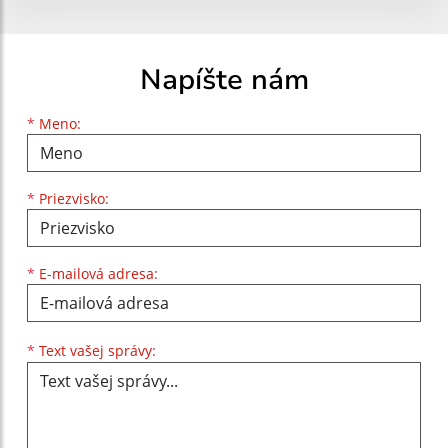
Napíšte nám
Meno
Priezvisko
E-mailová adresa
*
Meno:
*
Priezvisko:
*
E-mailová adresa:
Text vašej správy...
*
Text vašej správy: