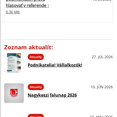
hlasovať v referende
|
0.36 Mb
Zoznam aktualít:
27. JÚL 2026
Aktuality
Podnikatelia! Vállalkozók!
10. JÚN 2026
Aktuality
Nagykeszi falunap 2026
13. MÁJ 2026
Aktuality