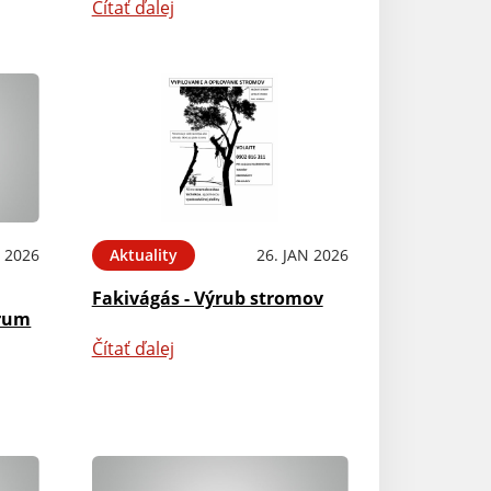
Čítať ďalej
B 2026
Aktuality
26. JAN 2026
Fakivágás - Výrub stromov
trum
Čítať ďalej