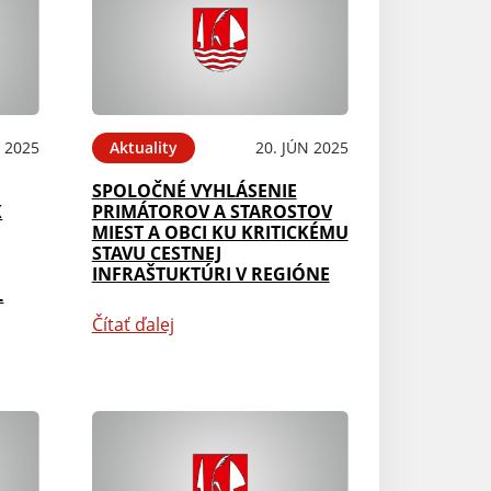
N 2025
Aktuality
20. JÚN 2025
SPOLOČNÉ VYHLÁSENIE
K
PRIMÁTOROV A STAROSTOV
MIEST A OBCI KU KRITICKÉMU
STAVU CESTNEJ
INFRAŠTUKTÚRI V REGIÓNE
L
Čítať ďalej