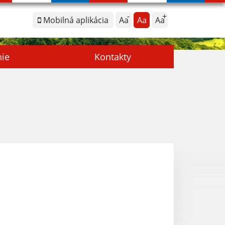
Mobilná aplikácia
Aa
Aa
Aa
nie
Kontakty