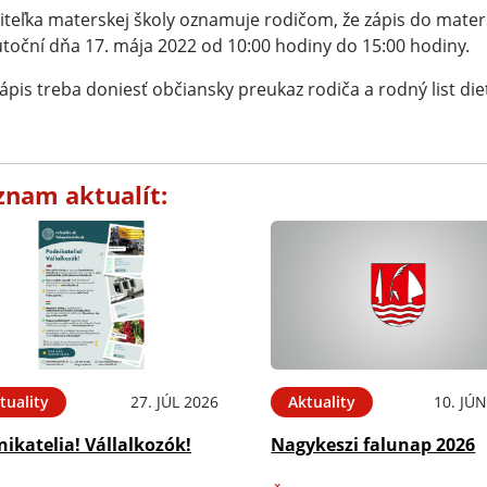
iteľka materskej školy oznamuje rodičom, že zápis do mater
toční dňa 17. mája 2022 od 10:00 hodiny do 15:00 hodiny.
ápis treba doniesť občiansky preukaz rodiča a rodný list die
znam aktualít:
tuality
27. JÚL 2026
Aktuality
10. JÚ
ikatelia! Vállalkozók!
Nagykeszi falunap 2026