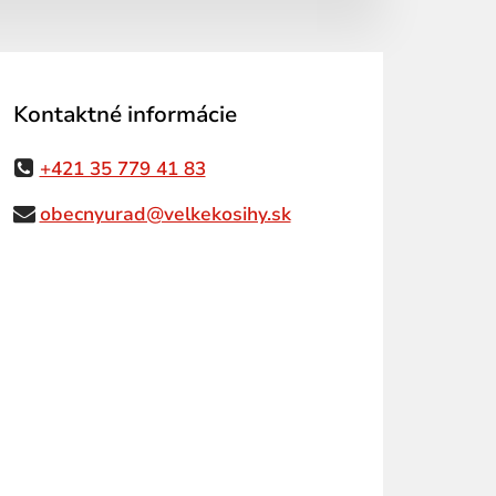
Kontaktné informácie
+421 35 779 41 83
obecnyurad@velkekosihy.sk