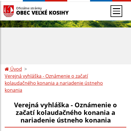
Oficiálne stránky
OBEC VEĽKÉ KOSIHY
Úvod
Verejná vyhláška - Oznámenie o začatí
kolaudačného konania a nariadenie ústneho
konania
Verejná vyhláška - Oznámenie o
začatí kolaudačného konania a
nariadenie ústneho konania