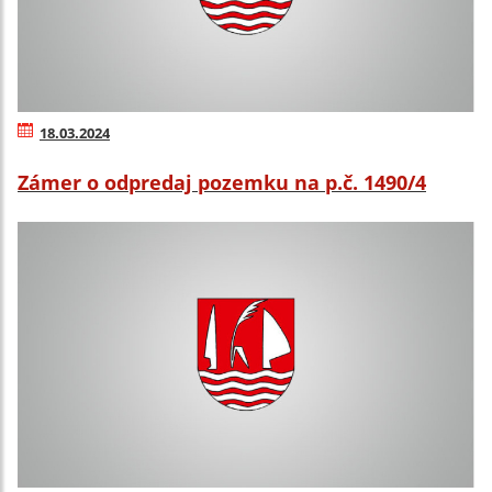
18.03.2024
Zámer o odpredaj pozemku na p.č. 1490/4