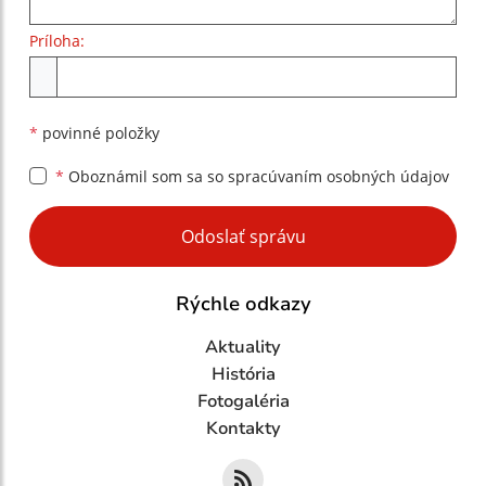
Príloha:
Príloha
*
povinné položky
*
Oboznámil som sa so
spracúvaním osobných údajov
Google reCaptcha Response
Odoslať správu
Rýchle odkazy
Aktuality
História
Fotogaléria
Kontakty