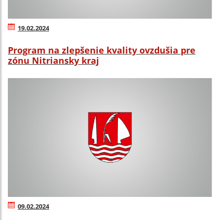
19.02.2024
Program na zlepšenie kvality ovzdušia pre
zónu Nitriansky kraj
09.02.2024