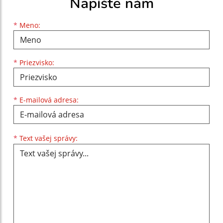
Napíšte nám
Meno
Priezvisko
E-mailová adresa
*
Meno:
*
Priezvisko:
*
E-mailová adresa:
Text vašej správy...
*
Text vašej správy: