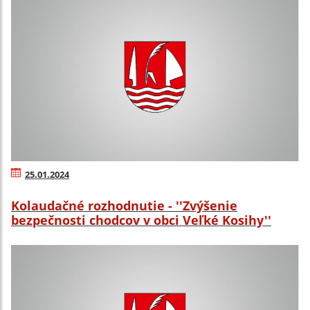
25.01.2024
Kolaudačné rozhodnutie - ''Zvýšenie
bezpečnosti chodcov v obci Veľké Kosihy''