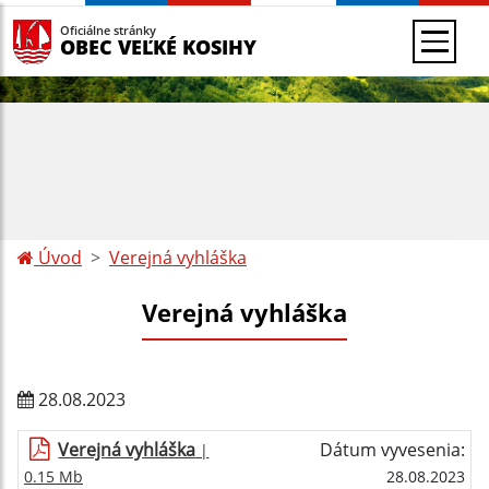
Oficiálne stránky
OBEC VEĽKÉ KOSIHY
Úvod
Verejná vyhláška
Verejná vyhláška
28.08.2023
Verejná vyhláška
Dátum vyvesenia:
|
0.15 Mb
28.08.2023