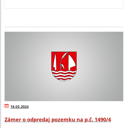
18.03.2024
Zámer o odpredaj pozemku na p.č. 1490/4