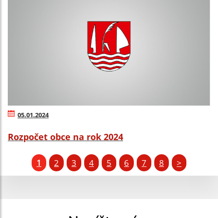
05.01.2024
Rozpočet obce na rok 2024
1
2
3
4
5
6
7
8
>