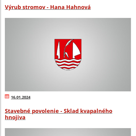
Výrub stromov - Hana Hahnová
16.01.2024
Stavebné povolenie - Sklad kvapalného
hnojiva