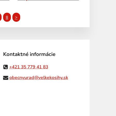
8
>
Kontaktné informácie
+421 35 779 41 83
obecnyurad@velkekosihy.sk