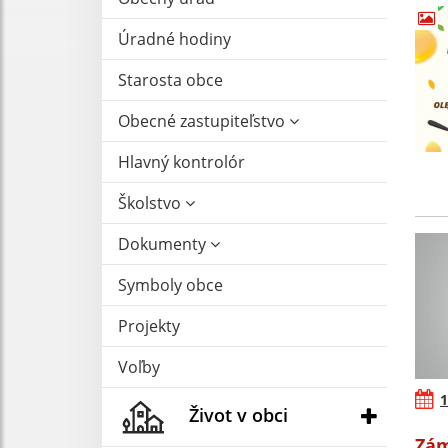
Úradné hodiny
Starosta obce
Obecné zastupiteľstvo
Hlavný kontrolór
Školstvo
Dokumenty
Symboly obce
Projekty
Voľby
1
Život v obci
Zám