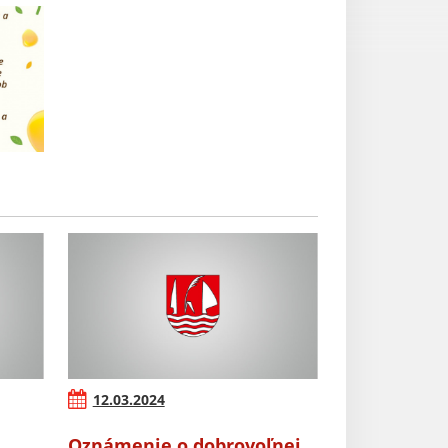
12.03.2024
Oznámenie o dobrovoľnej