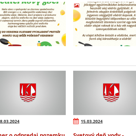
8.03.2024
15.03.2024
er o odpredaj pozemku
Svetový deň vody -