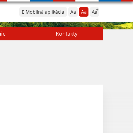
Mobilná aplikácia
Aa
Aa
Aa
nie
Kontakty