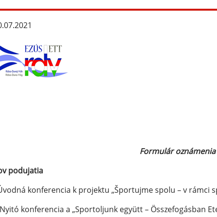
.07.2021
Formulár oznámenia
v podujatia
Úvodná konferencia k projektu „Športujme spolu – v rámci s
Nyitó konferencia a „Sportoljunk együtt – Összefogásban Et