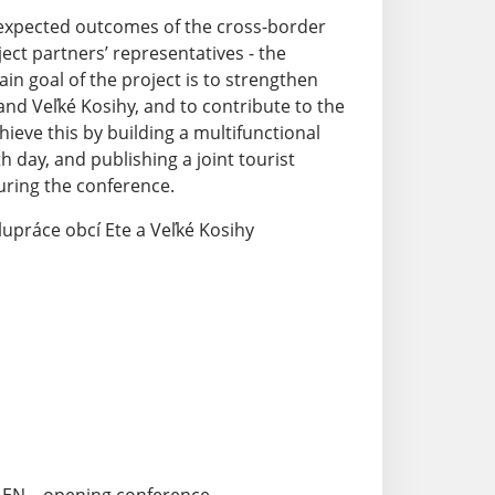
d expected outcomes of the cross-border
ject partners’ representatives - the
in goal of the project is to strengthen
and Veľké Kosihy, and to contribute to the
chieve this by building a multifunctional
h day, and publishing a joint tourist
during the conference.
upráce obcí Ete a Veľké Kosihy