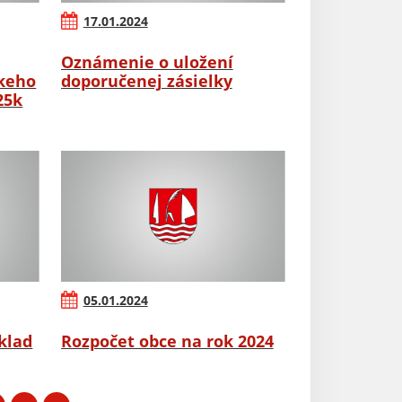
17.01.2024
Oznámenie o uložení
skeho
doporučenej zásielky
25k
05.01.2024
klad
Rozpočet obce na rok 2024