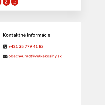
8
>
Kontaktné informácie
+421 35 779 41 83
obecnyurad@velkekosihy.sk