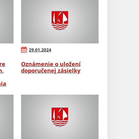
29.01.2024
re
Oznámenie o uložení
m,
doporučenej zásielky
nia