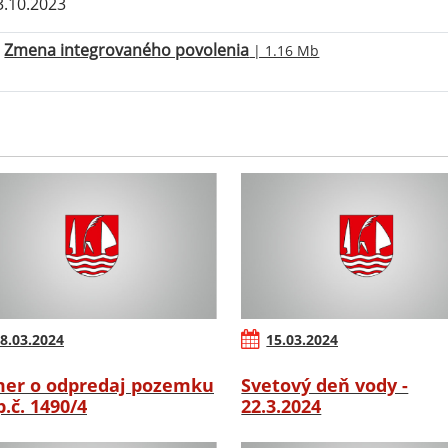
.10.2023
Zmena integrovaného povolenia
| 1.16 Mb
8.03.2024
15.03.2024
er o odpredaj pozemku
Svetový deň vody -
p.č. 1490/4
22.3.2024