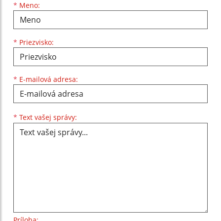
Meno
Priezvisko
E-mailová adresa
*
Meno:
*
Priezvisko:
*
E-mailová adresa:
Text vašej správy...
*
Text vašej správy:
Príloha: