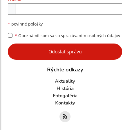
Príloha
*
povinné položky
*
Oboznámil som sa so
spracúvaním osobných údajov
Google reCaptcha Response
Odoslať správu
Rýchle odkazy
Aktuality
História
Fotogaléria
Kontakty