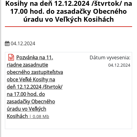
Kosihy na deň 12.12.2024 /štvrtok/ na
17.00 hod. do zasadačky Obecného
úradu vo Veľkých Kosihách
04.12.2024
Pozvánka na 11.
Dátum vyvesenia:
riadne zasadnutie
04.12.2024
obecného zastupiteľstva
obce Veľké Kosihy na
deň 12.12.2024 /štvrtok/
na 17.00 hod. do
zasadačky Obecného
úradu vo Veľkých
Kosihách
| 0.08 Mb