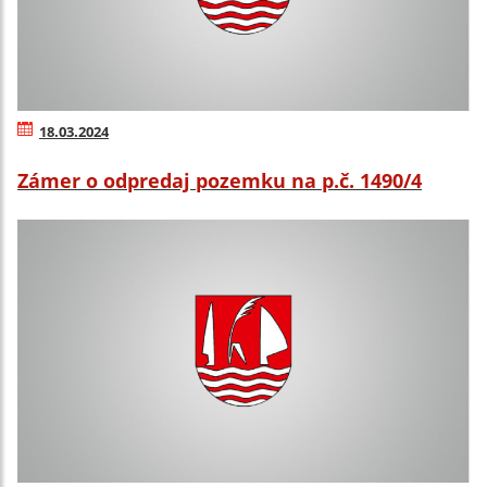
18.03.2024
Zámer o odpredaj pozemku na p.č. 1490/4