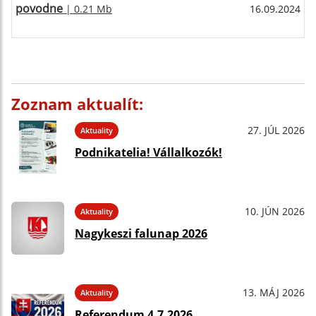
povodne
| 0.21 Mb
16.09.2024
Zoznam aktualít:
27. JÚL 2026
Aktuality
Podnikatelia! Vállalkozók!
10. JÚN 2026
Aktuality
Nagykeszi falunap 2026
13. MÁJ 2026
Aktuality
Referendum 4.7.2026