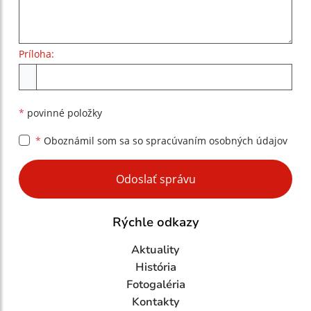
Príloha:
Príloha
*
povinné položky
*
Oboznámil som sa so
spracúvaním osobných údajov
Google reCaptcha Response
Odoslať správu
Rýchle odkazy
Aktuality
História
Fotogaléria
Kontakty