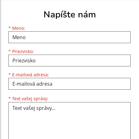
Napíšte nám
Meno
Priezvisko
E-mailová adresa
*
Meno:
*
Priezvisko:
*
E-mailová adresa:
Text vašej správy...
*
Text vašej správy: