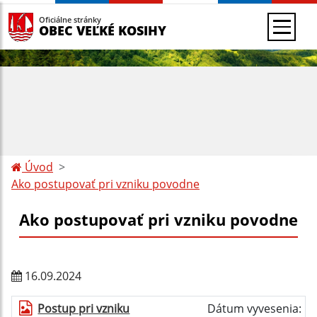
Oficiálne stránky
OBEC VEĽKÉ KOSIHY
Úvod
Ako postupovať pri vzniku povodne
Ako postupovať pri vzniku povodne
16.09.2024
Postup pri vzniku
Dátum vyvesenia: