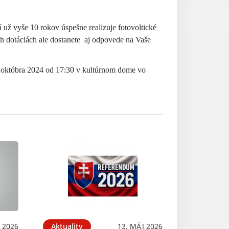
vyše 10 rokov úspešne realizuje fotovoltické
ch dotáciách ale dostanete aj odpovede na Vaše
. októbra 2024 od 17:30 v kultúrnom dome vo
N 2026
Aktuality
13. MÁJ 2026