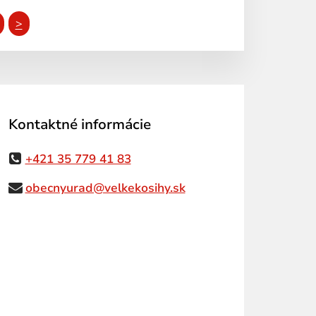
>
Kontaktné informácie
+421 35 779 41 83
obecnyurad@velkekosihy.sk