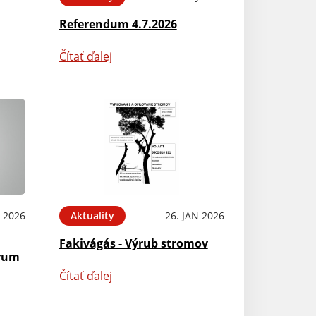
Referendum 4.7.2026
Čítať ďalej
B 2026
Aktuality
26. JAN 2026
Fakivágás - Výrub stromov
trum
Čítať ďalej