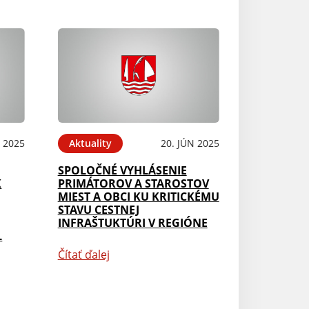
N 2025
Aktuality
20. JÚN 2025
SPOLOČNÉ VYHLÁSENIE
K
PRIMÁTOROV A STAROSTOV
MIEST A OBCI KU KRITICKÉMU
STAVU CESTNEJ
INFRAŠTUKTÚRI V REGIÓNE
L
Čítať ďalej