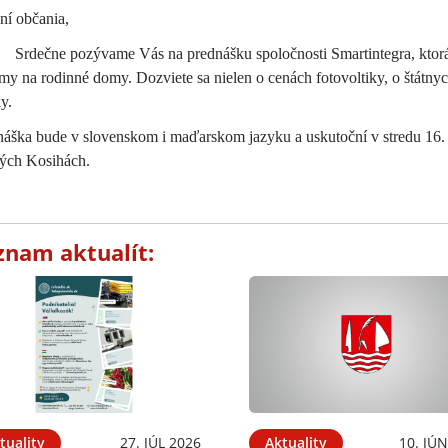
ní občania,
čne pozývame Vás na prednášku spoločnosti Smartintegra, ktorá už 
my na rodinné domy. Dozviete sa nielen o cenách fotovoltiky, o štátny
y.
náška bude v slovenskom i maďarskom jazyku a uskutoční v stredu 16
ých Kosihách.
znam aktualít:
tuality
27. JÚL 2026
Aktuality
10. JÚ