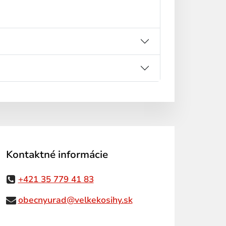
Kontaktné informácie
+421 35 779 41 83
obecnyurad@velkekosihy.sk