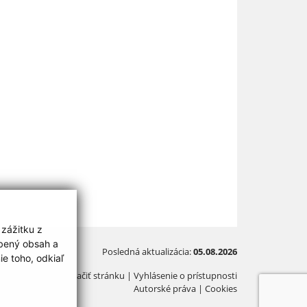
 zážitku z
obený obsah a
Posledná aktualizácia:
05.08.2026
e toho, odkiaľ
Vytlačiť stránku
|
Vyhlásenie o prístupnosti
Autorské práva
|
Cookies