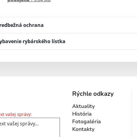
redbežná ochrana
ybavenie rybárského lístka
Rýchle odkazy
Aktuality
Text vašej správy...
História
xt vašej správy:
Fotogaléria
Kontakty