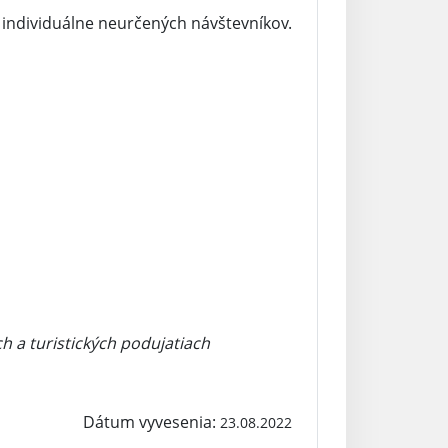
e individuálne neurčených návštevníkov.
h a turistických podujatiach
Dátum vyvesenia:
23.08.2022