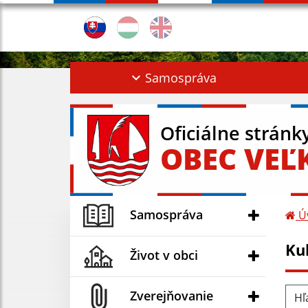
Samospráva
Oficiálne stránk
OBEC VEĽ
Samospráva
Ú
Ku
Život v obci
Hľad
Zverejňovanie