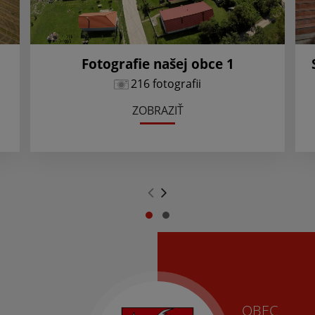
Fotografie našej obce 1
216 fotografii
ZOBRAZIŤ
.
.
OBEC