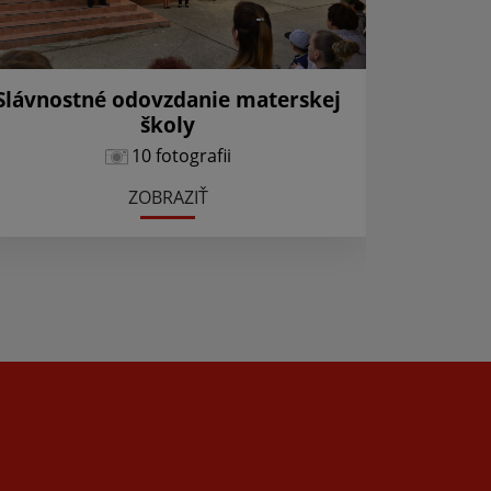
Slávnostné odovzdanie materskej
školy
10 fotografii
ZOBRAZIŤ