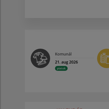
Komunál
21. aug 2026
piatok