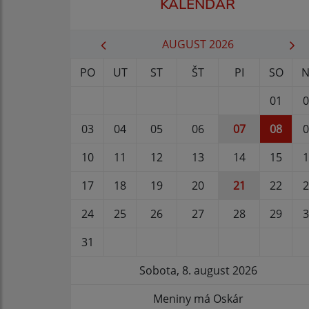
KALENDÁR
AUGUST 2026
PO
UT
ST
ŠT
PI
SO
N
01
0
03
04
05
06
07
08
0
10
11
12
13
14
15
1
17
18
19
20
21
22
2
24
25
26
27
28
29
3
31
Sobota, 8. august 2026
Meniny má Oskár