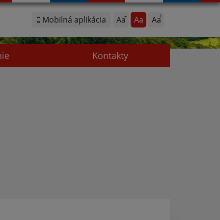
Mobilná aplikácia
Aa
Aa
Aa
nie
Kontakty