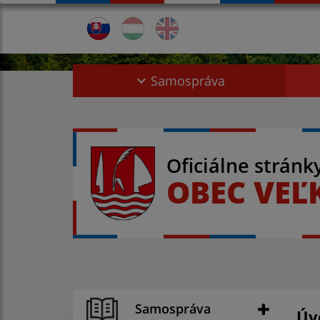
Samospráva
Oficiálne stránk
OBEC VEĽ
Samospráva
Úv