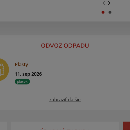
.
.
ODVOZ ODPADU
Plasty
11. sep 2026
piatok
zobraziť ďalšie