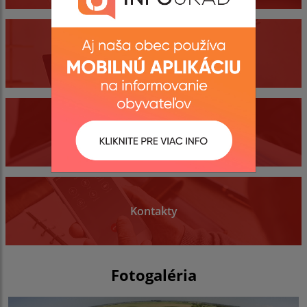
Obecný úrad
Dokumenty
Kontakty
Fotogaléria