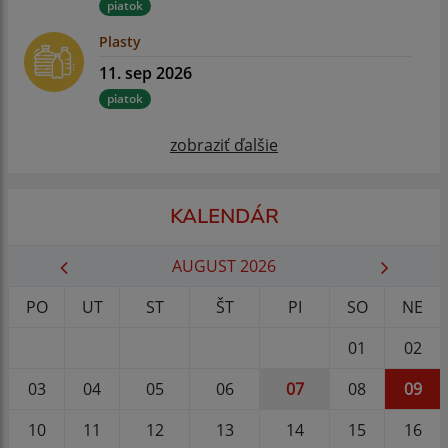
piatok
Plasty
11. sep 2026
piatok
zobraziť ďalšie
KALENDÁR
AUGUST 2026
PO
UT
ST
ŠT
PI
SO
NE
01
02
03
04
05
06
07
08
09
10
11
12
13
14
15
16