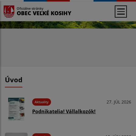
Oficiálne stránky
OBEC VEĽKÉ KOSIHY
Úvod
27. JÚL 2026
Aktuality
Podnikatelia! Vállalkozók!