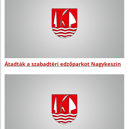
Átadták a szabadtéri edzőparkot Nagykeszin