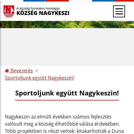
A község hivatalos honlapja
KÖZSÉG NAGYKESZI
Bevezetés
Sportoljunk együtt Nagykeszin!
Sportoljunk együtt Nagykeszin!
Nagykeszin az elmúlt években számos fejlesztés
valósult meg a község élhetőbbé válása érdekében.
Több projektben is részt vettek: kitakarították a Duna