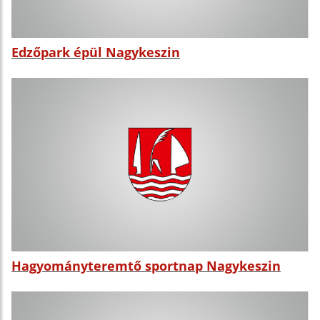
Edzőpark épül Nagykeszin
Hagyományteremtő sportnap Nagykeszin