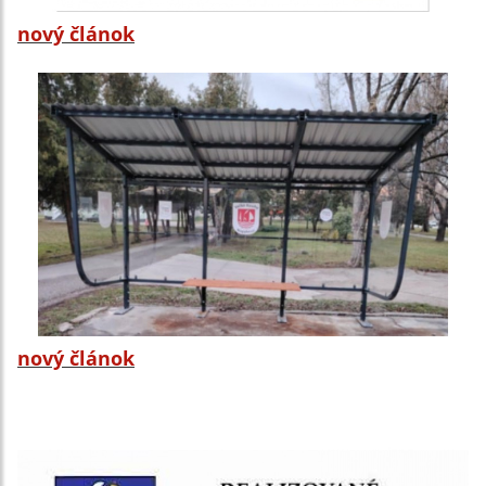
nový článok
nový článok