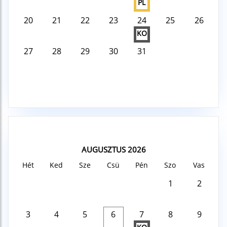
PL
20
21
22
23
24
25
26
KO
27
28
29
30
31
AUGUSZTUS 2026
Hét
Ked
Sze
Csü
Pén
Szo
Vas
1
2
3
4
5
6
7
8
9