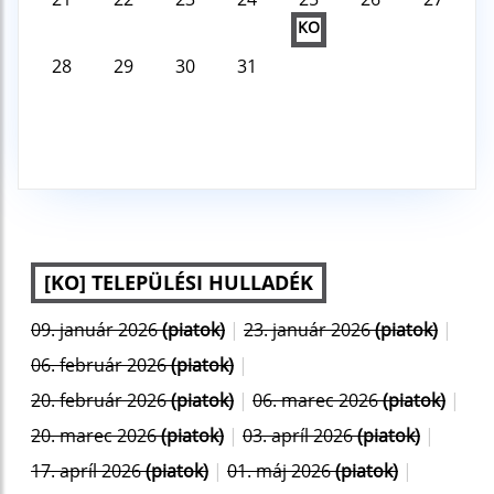
KO
28
29
30
31
[KO] TELEPÜLÉSI HULLADÉK
09. január 2026
(piatok)
|
23. január 2026
(piatok)
|
06. február 2026
(piatok)
|
20. február 2026
(piatok)
|
06. marec 2026
(piatok)
|
20. marec 2026
(piatok)
|
03. apríl 2026
(piatok)
|
17. apríl 2026
(piatok)
|
01. máj 2026
(piatok)
|