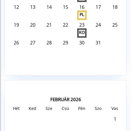
12
13
14
15
16
17
18
PL
19
20
21
22
23
24
25
KO
26
27
28
29
30
31
FEBRUÁR 2026
Hét
Ked
Sze
Csü
Pén
Szo
Vas
1