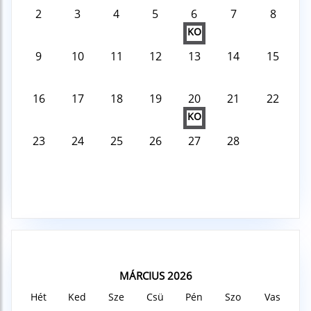
2
3
4
5
6
7
8
KO
9
10
11
12
13
14
15
16
17
18
19
20
21
22
KO
23
24
25
26
27
28
MÁRCIUS 2026
Hét
Ked
Sze
Csü
Pén
Szo
Vas