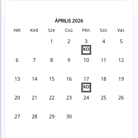
ÁPRILIS 2026
Hét
Ked
Sze
Csü
Pén
Szo
Vas
1
2
3
4
5
KO
6
7
8
9
10
11
12
13
14
15
16
17
18
19
KO
20
21
22
23
24
25
26
27
28
29
30