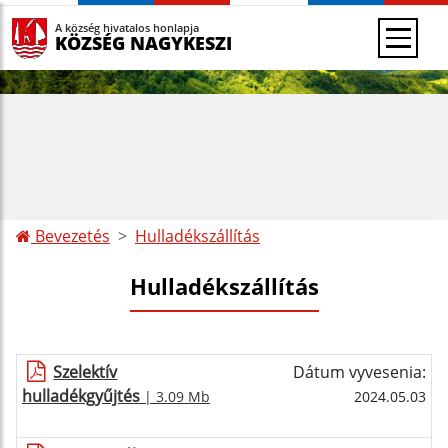
A község hivatalos honlapja
KÖZSÉG NAGYKESZI
Bevezetés
Hulladékszállítás
Hulladékszállítás
Szelektív
Dátum vyvesenia:
hulladékgyűjtés
| 3.09 Mb
2024.05.03