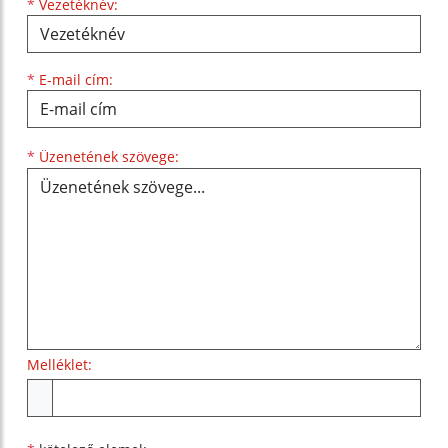
*
Vezetéknév:
*
E-mail cím:
Üzenetének szövege...
*
Üzenetének szövege:
Melléklet:
Melléklet