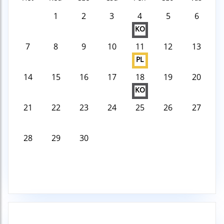
1
2
3
4
5
6
KO
7
8
9
10
11
12
13
PL
14
15
16
17
18
19
20
KO
21
22
23
24
25
26
27
28
29
30