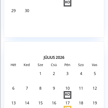
KO
29
30
JÚLIUS 2026
Hét
Ked
Sze
Csü
Pén
Szo
Vas
1
2
3
4
5
6
7
8
9
10
11
12
KO
13
14
15
16
17
18
19