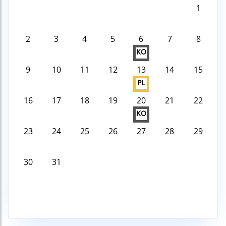
1
2
3
4
5
6
7
8
KO
9
10
11
12
13
14
15
PL
16
17
18
19
20
21
22
KO
23
24
25
26
27
28
29
30
31