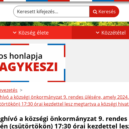
Keresett kifejezés...
Keresés
Község élete
Közzététel
los honlapja
AGYKESZI
vezetés
ívó a községi önkormányzat 9. rendes ülésére, amely 2024.
törtökön) 17:30 órai kezdettel lesz megtartva a községi hiv
ghívó a községi önkormányzat 9. rendes 
-én (csütörtökön) 17:30 órai kezdettel le