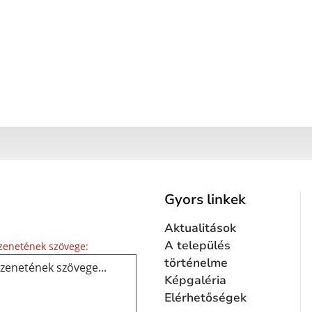
Gyors linkek
Aktualitások
Üzenetének szövege...
A település
enetének szövege:
történelme
Képgaléria
Elérhetőségek