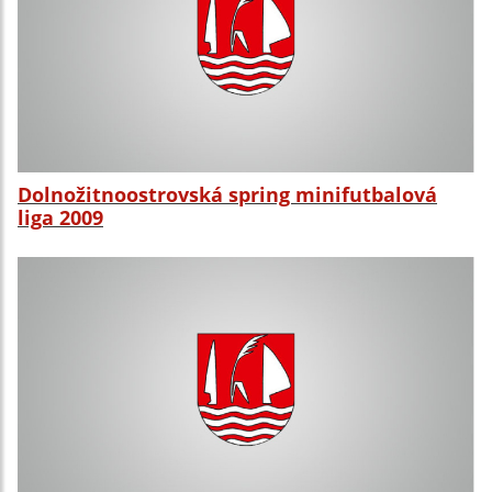
Dolnožitnoostrovská spring minifutbalová
liga 2009