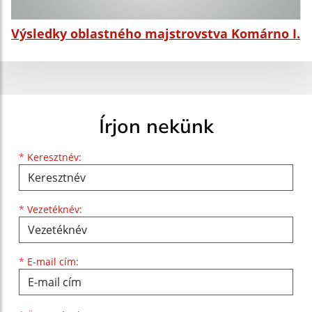
Výsledky oblastného majstrovstva Komárno I.
Írjon nekünk
Keresztnév
Vezetéknév
E-mail cím
*
Keresztnév:
*
Vezetéknév:
*
E-mail cím: