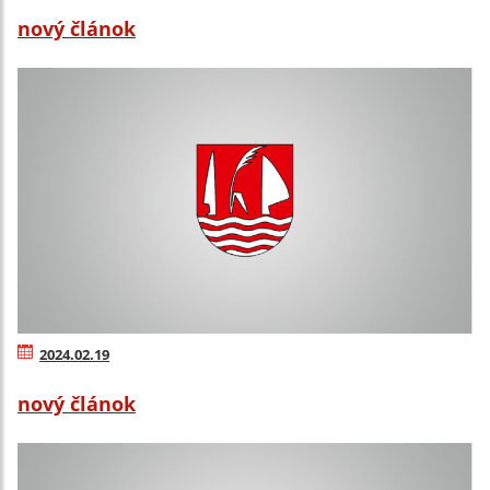
nový článok
2024.02.19
nový článok