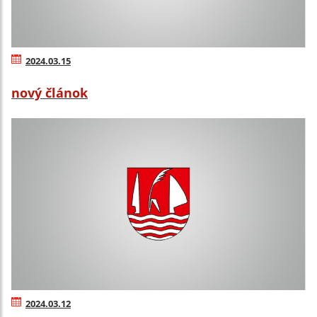
2024.03.15
nový článok
2024.03.12