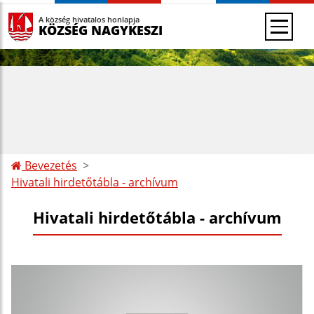
A község hivatalos honlapja
KÖZSÉG NAGYKESZI
Bevezetés
Hivatali hirdetőtábla - archívum
Hivatali hirdetőtábla - archívum