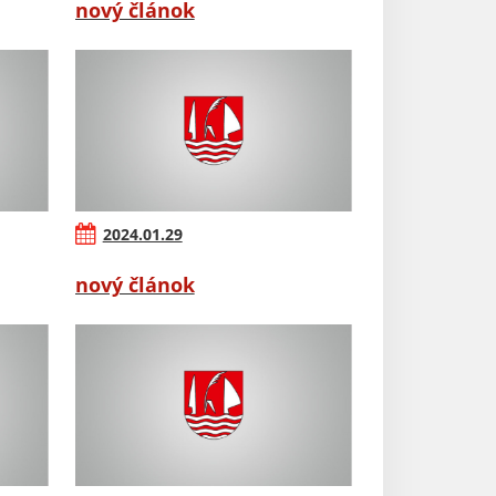
nový článok
2024.01.29
nový článok