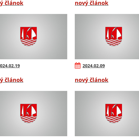
ý článok
nový článok
024.02.19
2024.02.09
ý článok
nový článok