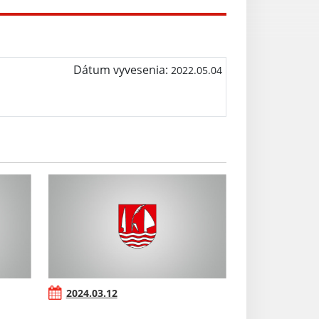
Dátum vyvesenia:
2022.05.04
2024.03.12