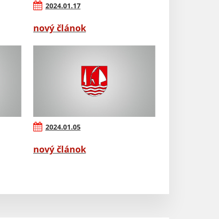
2024.01.17
nový článok
2024.01.05
nový článok