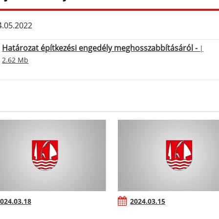
.05.2022
Határozat építkezési engedély meghosszabbításáról -
|
2.62 Mb
024.03.18
2024.03.15