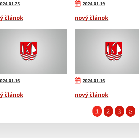
024.01.25
2024.01.19
ý článok
nový článok
024.01.16
2024.01.16
ý článok
nový článok
1
2
3
>