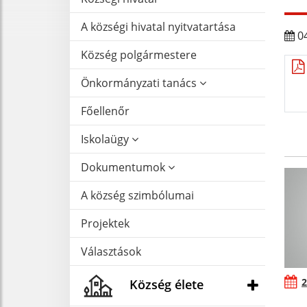
A községi hivatal nyitvatartása
04
Község polgármestere
Önkormányzati tanács
Főellenőr
Iskolaügy
Dokumentumok
A község szimbólumai
Projektek
Választások
2
Község élete