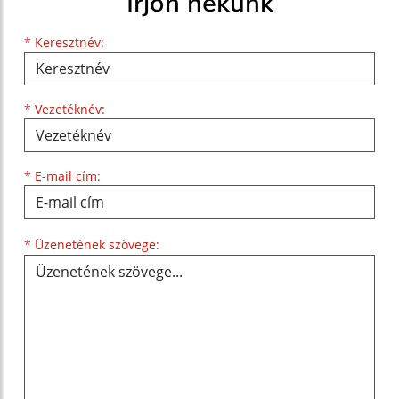
Írjon nekünk
Keresztnév
Vezetéknév
E-mail cím
*
Keresztnév:
*
Vezetéknév:
*
E-mail cím:
Üzenetének szövege...
*
Üzenetének szövege: