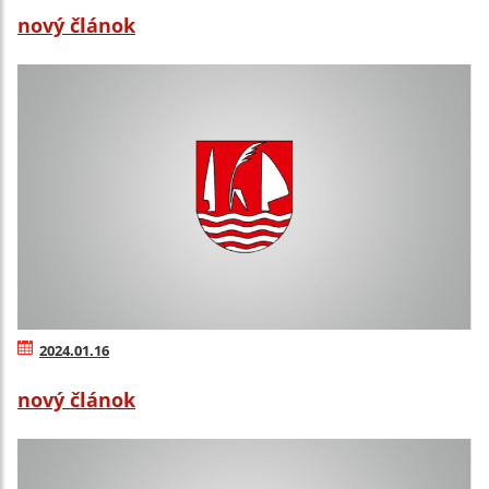
nový článok
2024.01.16
nový článok