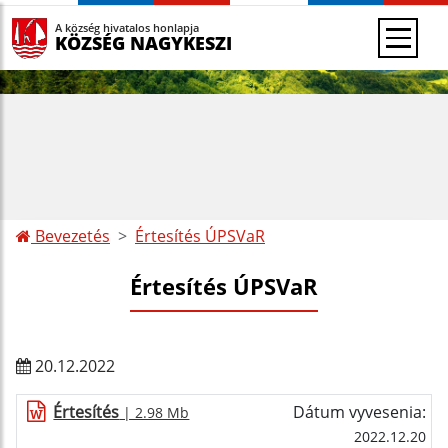
A község hivatalos honlapja
KÖZSÉG NAGYKESZI
Bevezetés
Értesítés ÚPSVaR
Értesítés ÚPSVaR
20.12.2022
Értesítés
Dátum vyvesenia:
| 2.98 Mb
2022.12.20