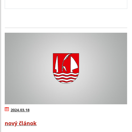
2024.03.18
nový článok