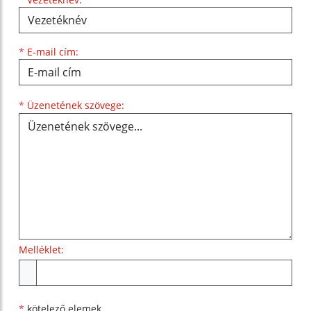
*
E-mail cím:
Üzenetének szövege...
*
Üzenetének szövege:
Melléklet:
Melléklet
*
kötelező elemek