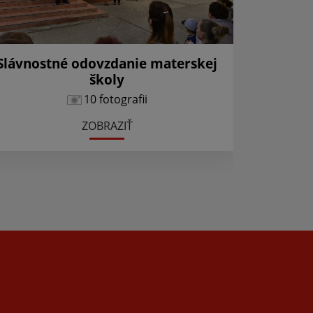
Slávnostné odovzdanie materskej
školy
10 fotografii
ZOBRAZIŤ