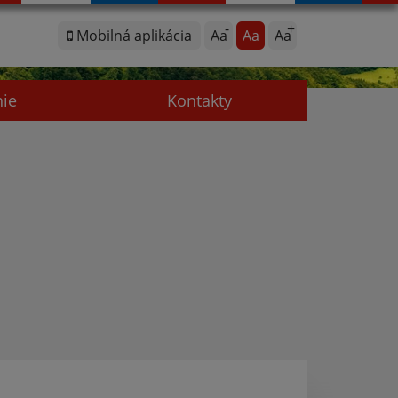
Mobilná aplikácia
Aa
Aa
Aa
nie
Kontakty