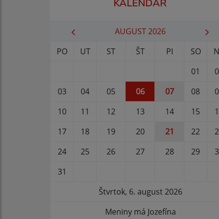
KALENDÁR
AUGUST 2026
PO
UT
ST
ŠT
PI
SO
N
01
0
03
04
05
06
07
08
0
10
11
12
13
14
15
1
17
18
19
20
21
22
2
24
25
26
27
28
29
3
31
Štvrtok, 6. august 2026
Meniny má Jozefína