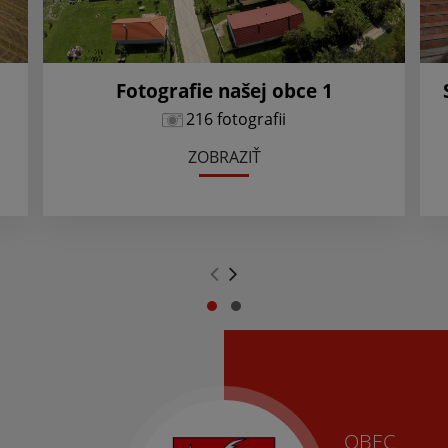
Fotografie našej obce 1
216 fotografii
ZOBRAZIŤ
.
.
OBEC