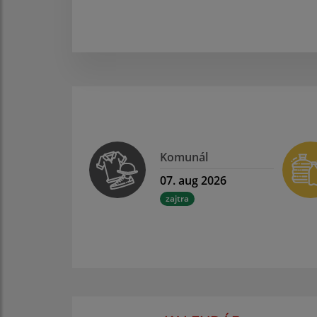
Komunál
07. aug 2026
zajtra