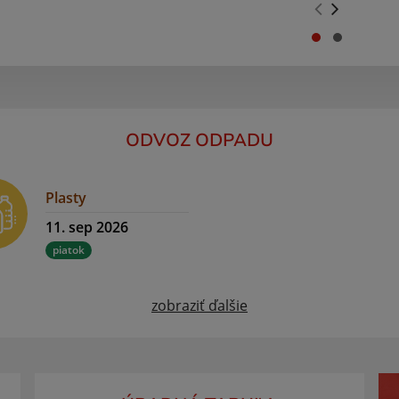
.
.
ODVOZ ODPADU
Plasty
11. sep 2026
piatok
zobraziť ďalšie