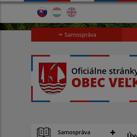
Samospráva
Oficiálne stránk
OBEC VEĽ
Samospráva
Úv